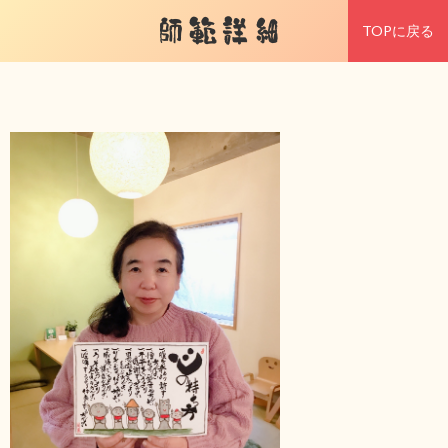
師範詳細
TOPに戻る