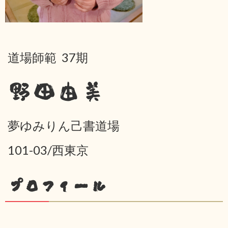
道場師範 37期
野田由美
夢ゆみりん己書道場
101-03/西東京
プロフィール