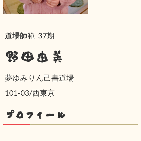
道場師範 37期
野田由美
夢ゆみりん己書道場
101-03/西東京
プロフィール