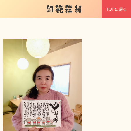
師範詳細
TOPに戻る