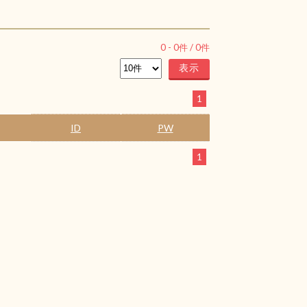
0
-
0
件 /
0
件
1
ID
PW
1