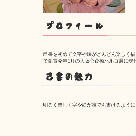
プロフィール
己書を初めて文字や絵がどんどん楽しく描け
で銀賞今年1月の大阪心斎橋パルコ展に現
己書の魅力
明るく楽しく字や絵が誰でも書けるように