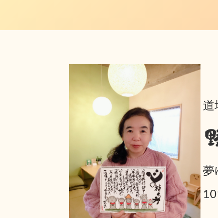
道
夢
1