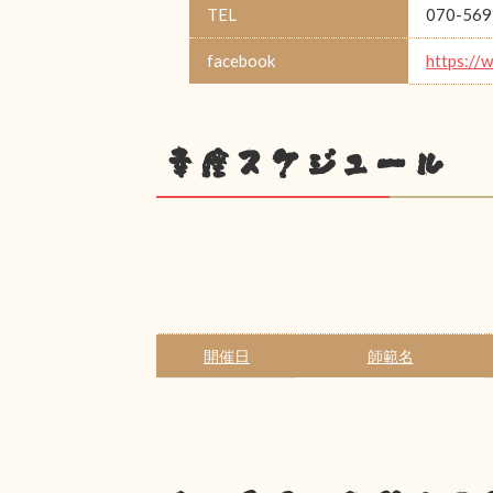
TEL
070-569
facebook
https://
幸座スケジュール
開催日
師範名