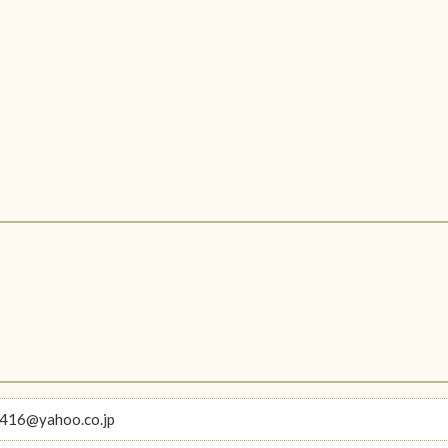
416@yahoo.co.jp