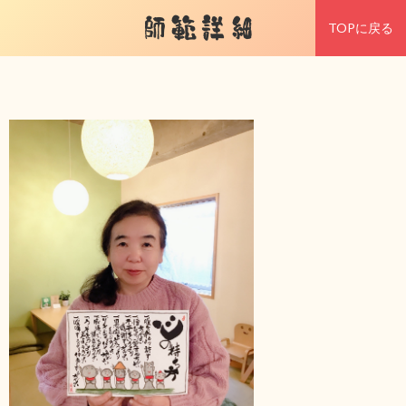
師範詳細
TOPに戻る