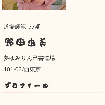
道場師範 37期
野田由美
夢ゆみりん己書道場
101-03/西東京
プロフィール