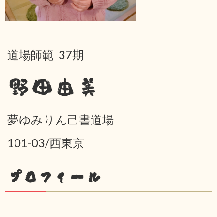
道場師範 37期
野田由美
夢ゆみりん己書道場
101-03/西東京
プロフィール