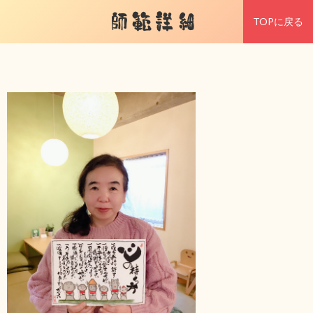
師範詳細
TOPに戻る