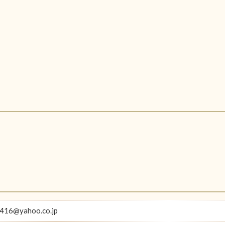
416@yahoo.co.jp