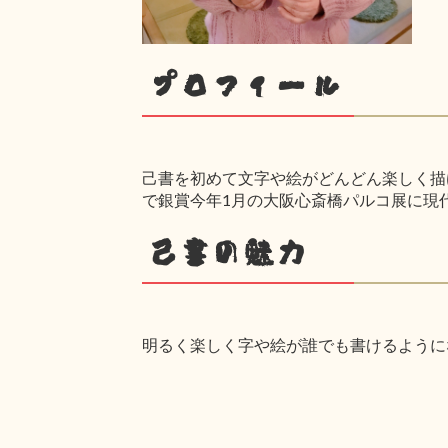
プロフィール
己書を初めて文字や絵がどんどん楽しく描け
で銀賞今年1月の大阪心斎橋パルコ展に現
己書の魅力
明るく楽しく字や絵が誰でも書けるように