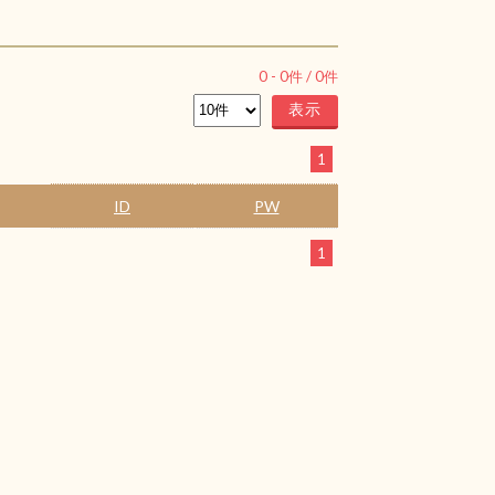
0
-
0
件 /
0
件
1
ID
PW
1