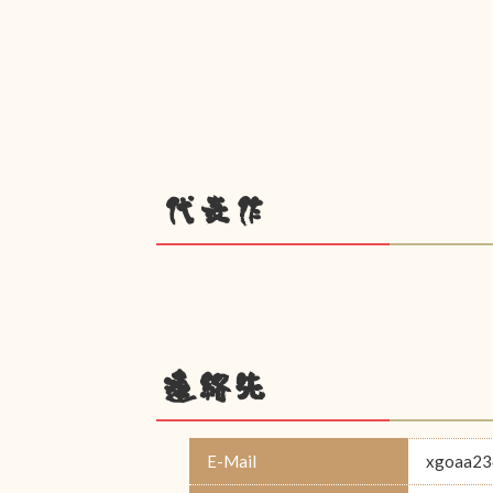
代表作
連絡先
E-Mail
xgoaa23