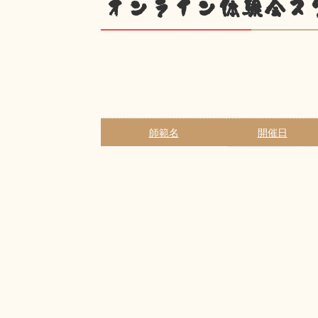
オンライン体験会ス
師範名
開催日