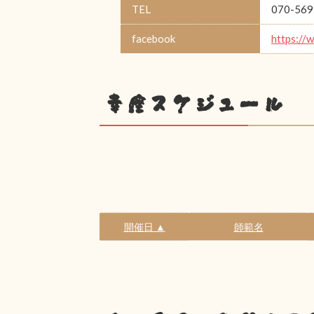
TEL
070-569
facebook
https://
幸座スケジュール
開催日 ▲
師範名