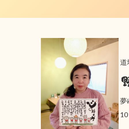
道
夢
1