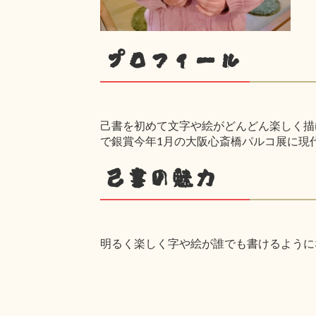
プロフィール
己書を初めて文字や絵がどんどん楽しく描け
で銀賞今年1月の大阪心斎橋パルコ展に現
己書の魅力
明るく楽しく字や絵が誰でも書けるように