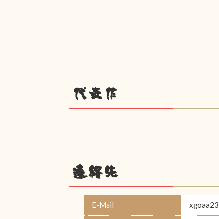
代表作
連絡先
E-Mail
xgoaa23