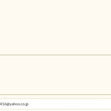
416@yahoo.co.jp