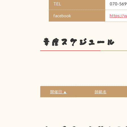
TEL
070-569
facebook
https://
幸座スケジュール
開催日 ▲
師範名