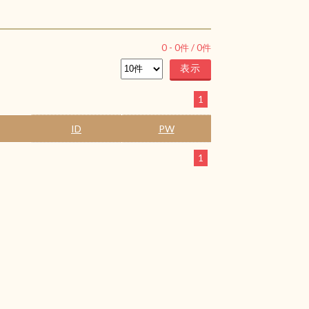
0
-
0
件 /
0
件
1
ID
PW
1