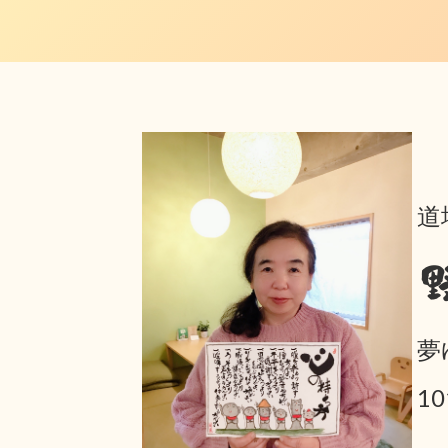
道
夢
1