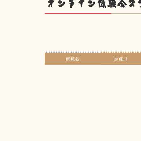
オンライン体験会ス
師範名
開催日