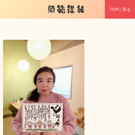
師範詳細
TOPに戻る