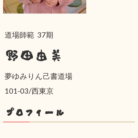
道場師範 37期
野田由美
夢ゆみりん己書道場
101-03/西東京
プロフィール