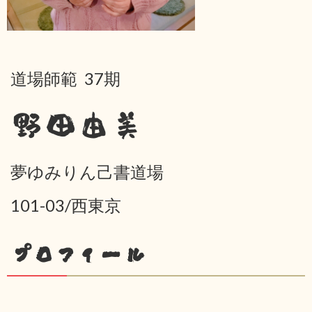
道場師範 37期
野田由美
夢ゆみりん己書道場
101-03/西東京
プロフィール