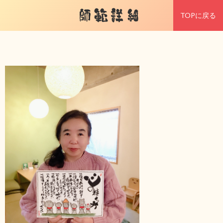
師範詳細
TOPに戻る