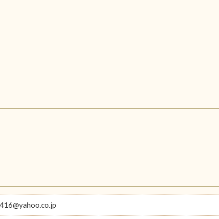
416@yahoo.co.jp