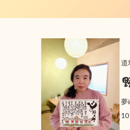
道
夢
1