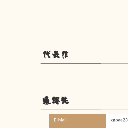
代表作
連絡先
E-Mail
xgoaa23