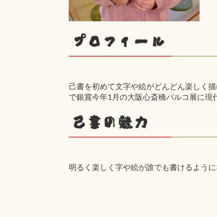
プロフィール
己書を初めて文字や絵がどんどん楽しく描け
で銀賞今年1月の大阪心斎橋パルコ展に現
己書の魅力
明るく楽しく字や絵が誰でも書けるように