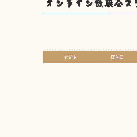
オンライン体験会ス
師範名
開催日