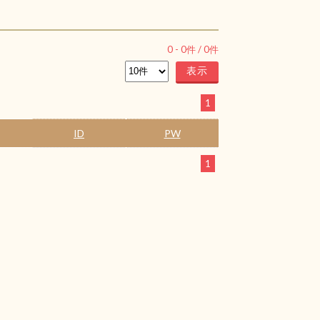
0
-
0
件 /
0
件
1
ID
PW
1