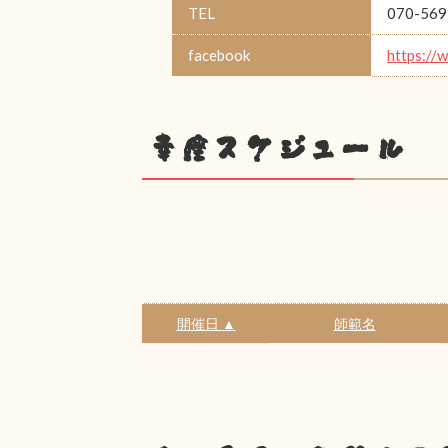
TEL
070-569
facebook
https://
幸座スケジュール
開催日 ▲
師範名