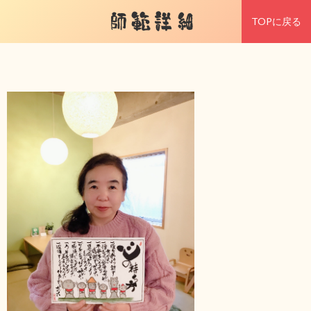
師範詳細
TOPに戻る