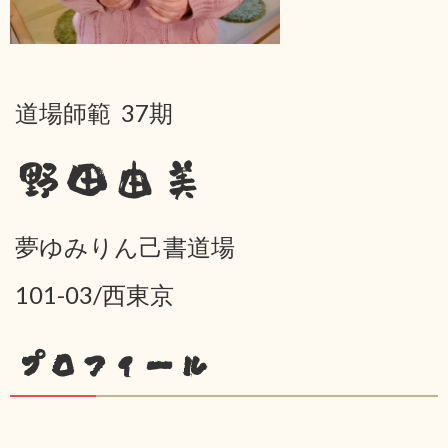
道場師範 37期
野田由美
夢ゆみりん己書道場
101-03/西東京
プロフィール