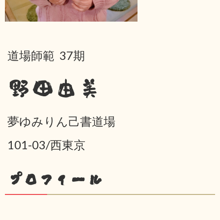
道場師範 37期
野田由美
夢ゆみりん己書道場
101-03/西東京
プロフィール