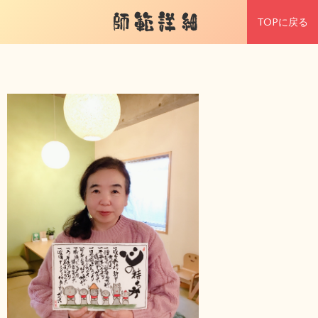
師範詳細
TOPに戻る