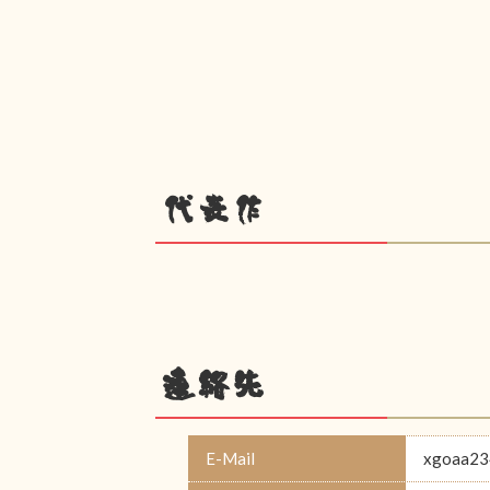
代表作
連絡先
E-Mail
xgoaa23