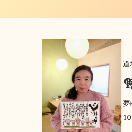
道
夢
1