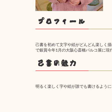
プロフィール
己書を初めて文字や絵がどんどん楽しく描け
で銀賞今年1月の大阪心斎橋パルコ展に現
己書の魅力
明るく楽しく字や絵が誰でも書けるように