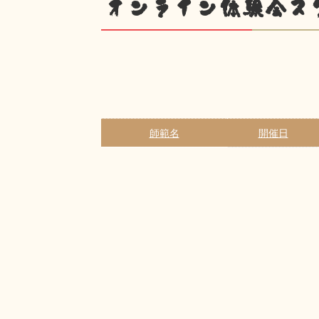
オンライン体験会ス
師範名
開催日