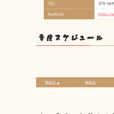
TEL
070-569
facebook
https://
幸座スケジュール
開催日 ▲
師範名