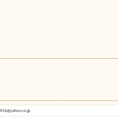
416@yahoo.co.jp