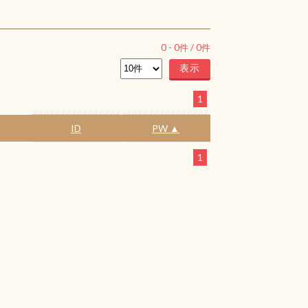
0
-
0
件 /
0
件
1
ID
PW ▲
1