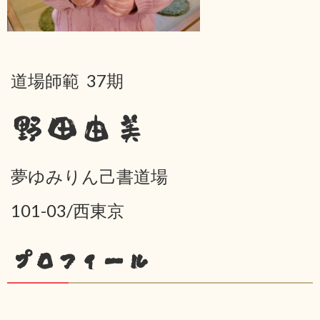
道場師範 37期
野田由美
夢ゆみりん己書道場
101-03/西東京
プロフィール