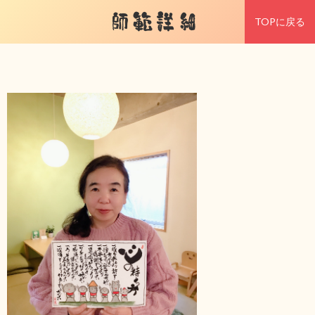
師範詳細
TOPに戻る