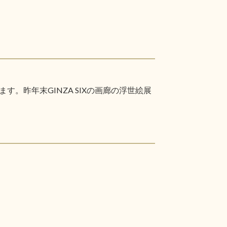
昨年末GINZA SIXの画廊の浮世絵展