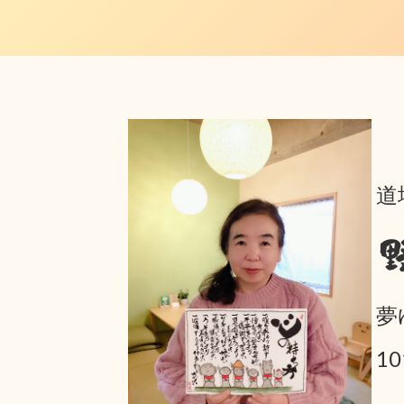
道
夢
1