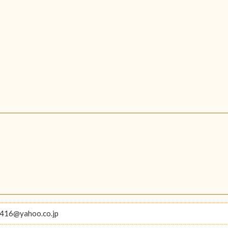
416@yahoo.co.jp