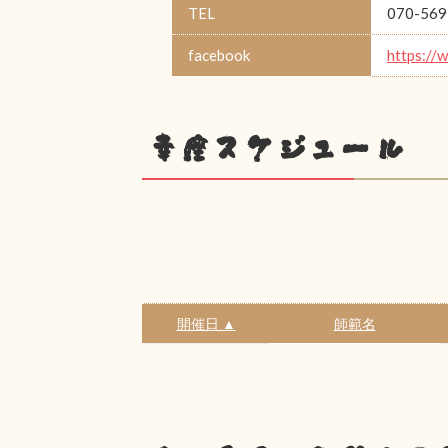
TEL
070-569
facebook
https://
幸座スケジュール
開催日 ▲
師範名