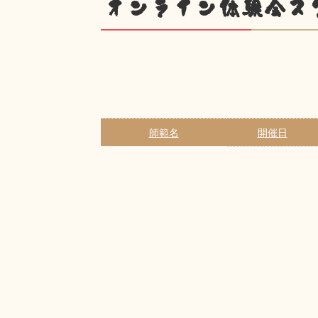
オンライン体験会ス
師範名
開催日