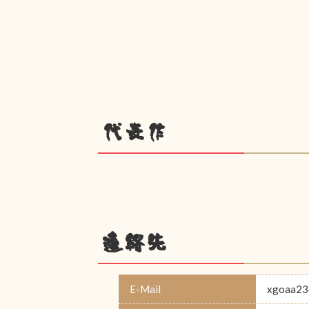
代表作
連絡先
E-Mail
xgoaa23