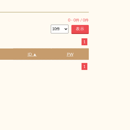
0
-
0
件 /
0
件
1
ID ▲
PW
1