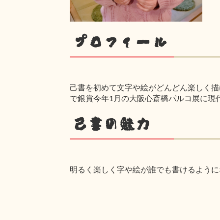
プロフィール
己書を初めて文字や絵がどんどん楽しく描け
で銀賞今年1月の大阪心斎橋パルコ展に現
己書の魅力
明るく楽しく字や絵が誰でも書けるように