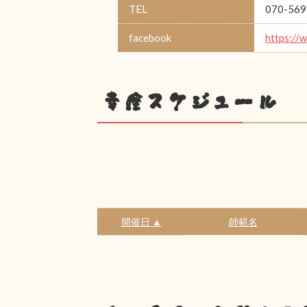
TEL
070-569
facebook
https://
幸座スケジュール
開催日 ▲
師範名