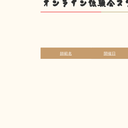
オンライン体験会ス
師範名
開催日