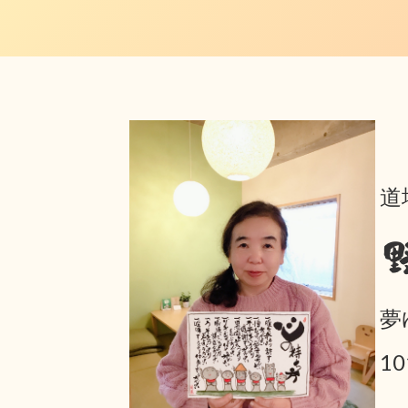
道
夢
1