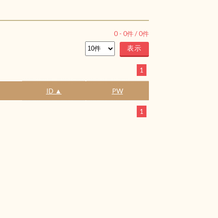
0
-
0
件 /
0
件
1
ID ▲
PW
1