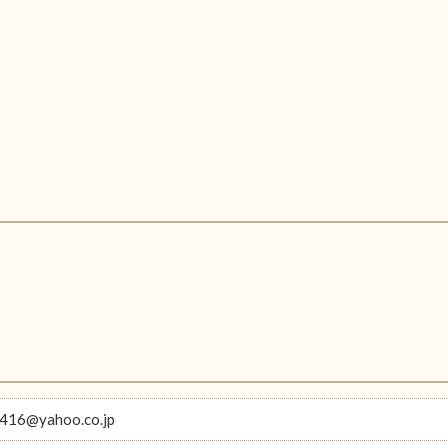
416@yahoo.co.jp