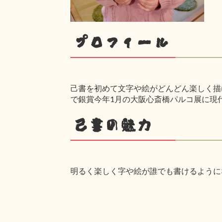
プロフィール
己書を初めて文字や絵がどんどん楽しく描け
で銀賞今年1月の大阪心斎橋パルコ展に現
己書の魅力
明るく楽しく字や絵が誰でも書けるように