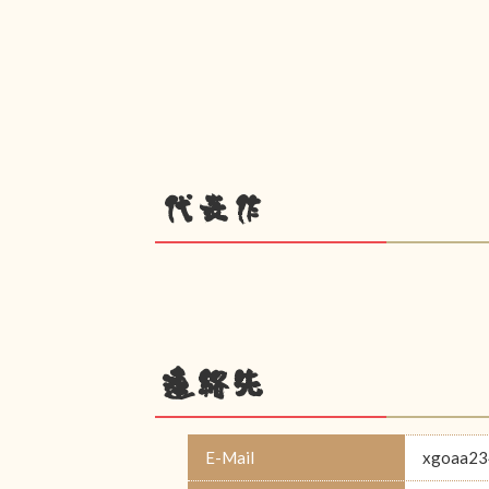
代表作
連絡先
E-Mail
xgoaa23