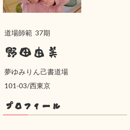
道場師範 37期
野田由美
夢ゆみりん己書道場
101-03/西東京
プロフィール