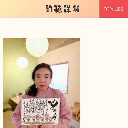
師範詳細
TOPに戻る