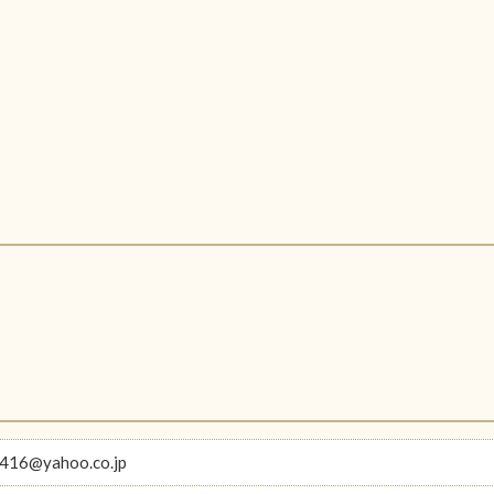
416@yahoo.co.jp