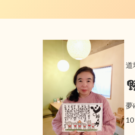
道
夢
1