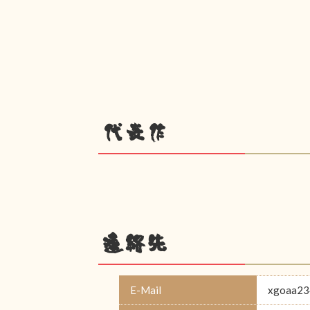
代表作
連絡先
E-Mail
xgoaa23