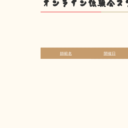
オンライン体験会ス
師範名
開催日