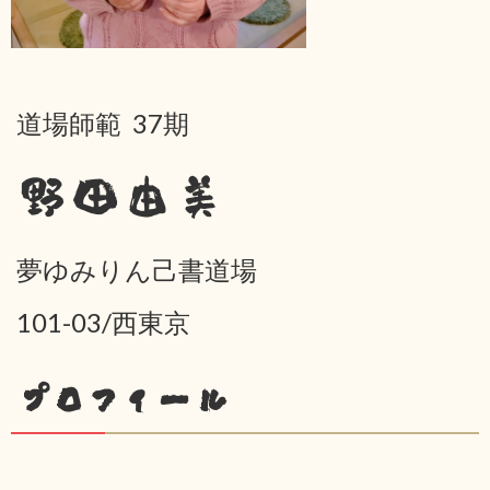
道場師範 37期
野田由美
夢ゆみりん己書道場
101-03/西東京
プロフィール