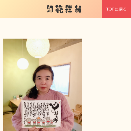
師範詳細
TOPに戻る