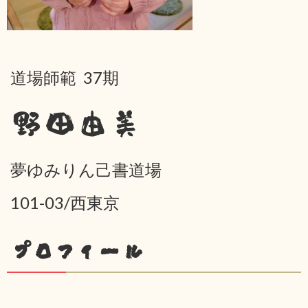
道場師範 37期
野田由美
夢ゆみりん己書道場
101-03/西東京
プロフィール