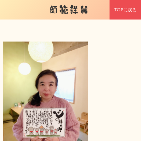
師範詳細
TOPに戻る