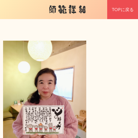
師範詳細
TOPに戻る