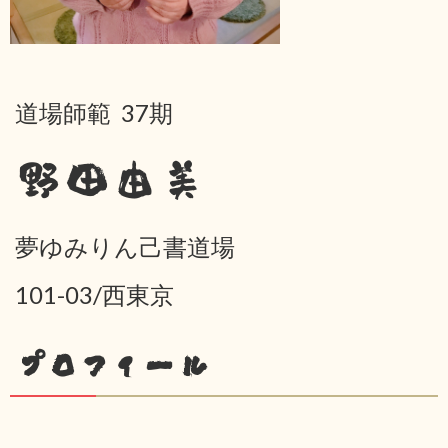
道場師範 37期
野田由美
夢ゆみりん己書道場
101-03/西東京
プロフィール