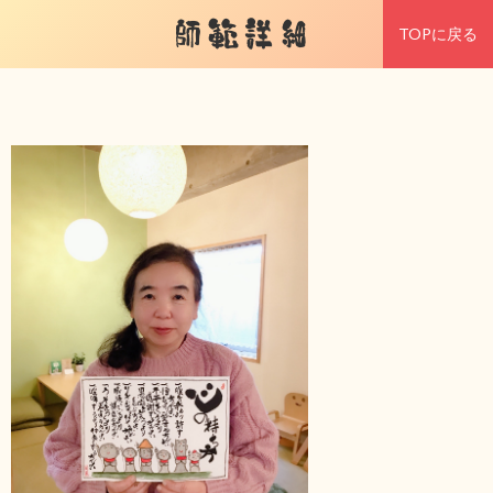
師範詳細
TOPに戻る