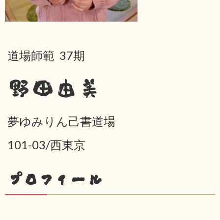
道場師範 37期
野田由美
夢ゆみりん己書道場
101-03/西東京
プロフィール