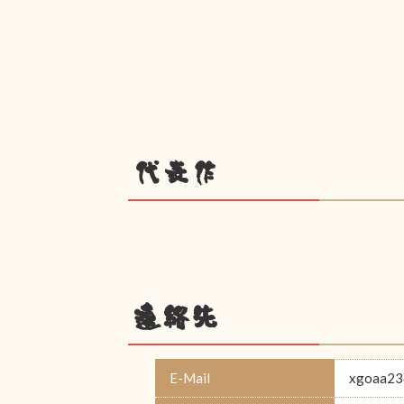
代表作
連絡先
E-Mail
xgoaa23