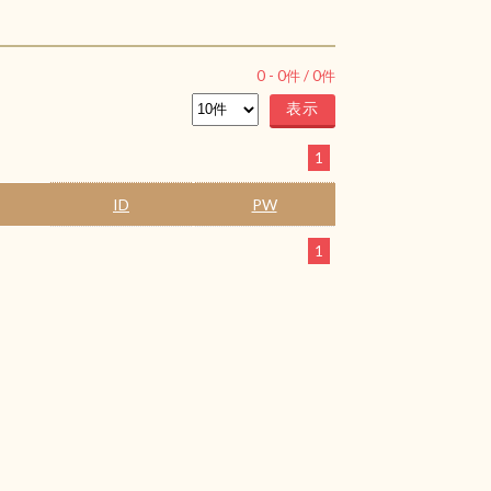
0
-
0
件 /
0
件
1
ID
PW
1