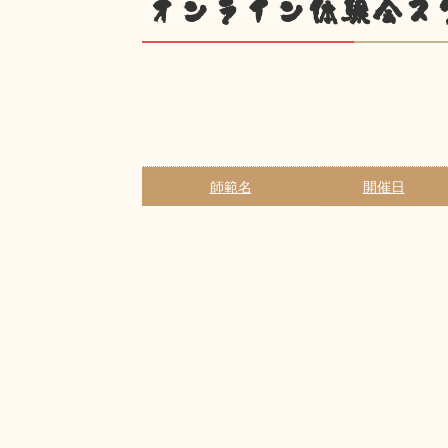
オンライン体験会ス
師範名
開催日