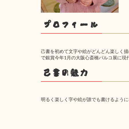
プロフィール
己書を初めて文字や絵がどんどん楽しく描け
で銀賞今年1月の大阪心斎橋パルコ展に現
己書の魅力
明るく楽しく字や絵が誰でも書けるように