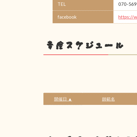
TEL
070-569
facebook
https://
幸座スケジュール
開催日 ▲
師範名