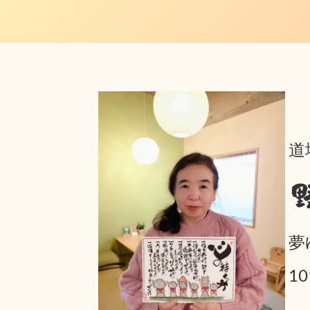
道
夢
1