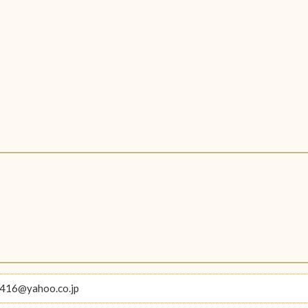
416@yahoo.co.jp