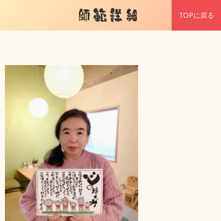
師範詳細
TOPに戻る