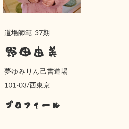
道場師範 37期
野田由美
夢ゆみりん己書道場
101-03/西東京
プロフィール