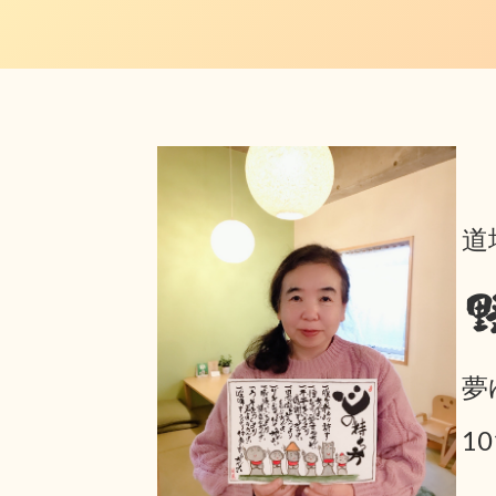
道
夢
1