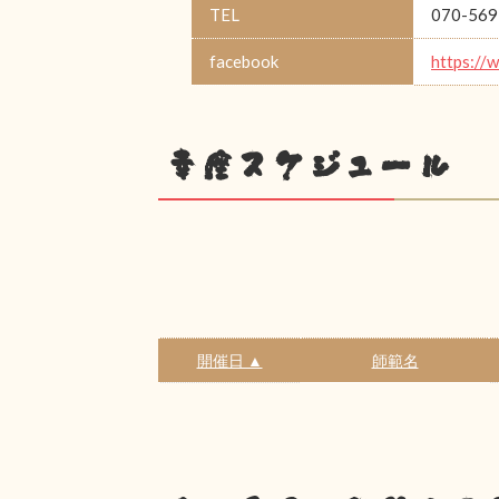
TEL
070-569
facebook
https://
幸座スケジュール
開催日 ▲
師範名