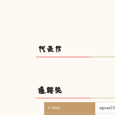
代表作
連絡先
E-Mail
xgoaa23