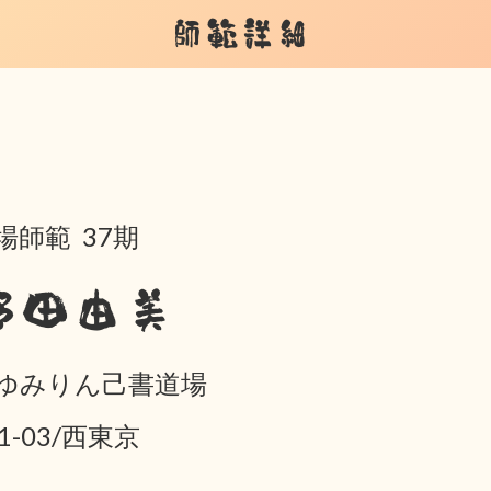
師範詳細
場師範 37期
野田由美
ゆみりん己書道場
01-03/西東京