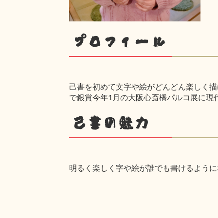
プロフィール
己書を初めて文字や絵がどんどん楽しく描け
で銀賞今年1月の大阪心斎橋パルコ展に現
己書の魅力
明るく楽しく字や絵が誰でも書けるように