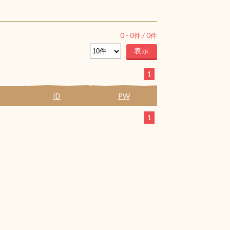
0
-
0
件 /
0
件
1
ID
PW
1