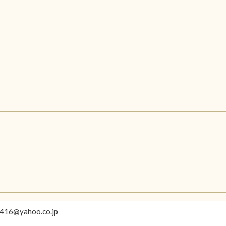
416@yahoo.co.jp