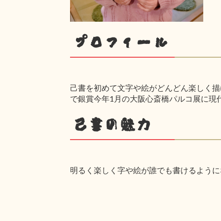
プロフィール
己書を初めて文字や絵がどんどん楽しく描け
で銀賞今年1月の大阪心斎橋パルコ展に現
己書の魅力
明るく楽しく字や絵が誰でも書けるように