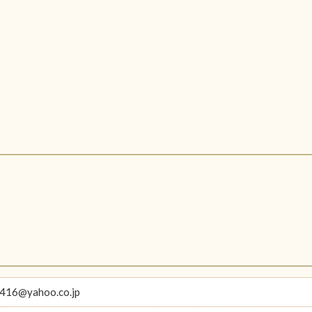
416@yahoo.co.jp