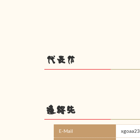
代表作
連絡先
E-Mail
xgoaa23