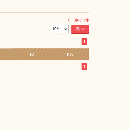
0
-
0
件 /
0
件
1
ID
PW
1