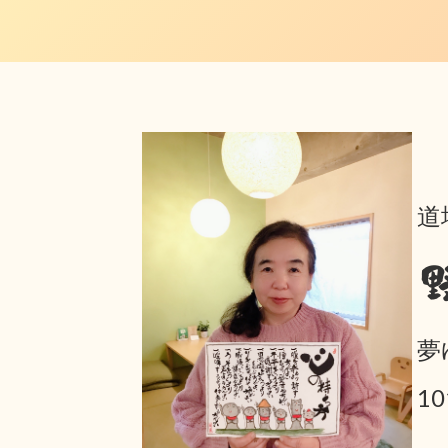
道
夢
1