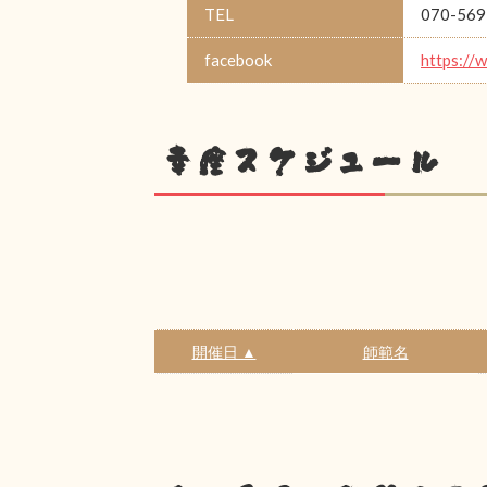
TEL
070-569
facebook
https://
幸座スケジュール
開催日 ▲
師範名