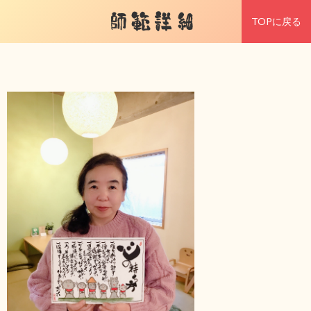
師範詳細
TOPに戻る