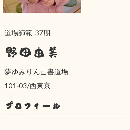
道場師範 37期
野田由美
夢ゆみりん己書道場
101-03/西東京
プロフィール