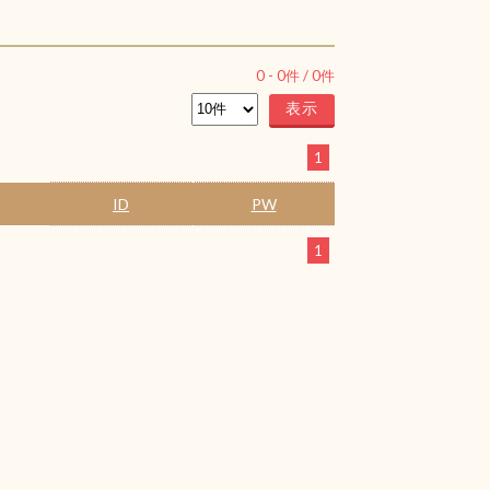
0
-
0
件 /
0
件
1
ID
PW
1