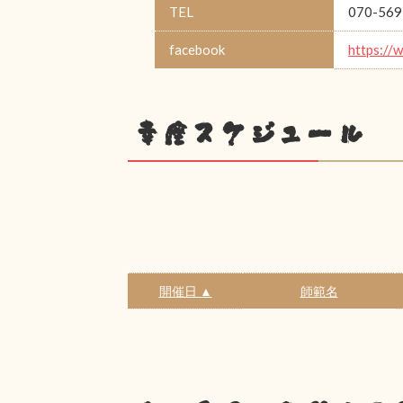
TEL
070-569
facebook
https://
幸座スケジュール
開催日 ▲
師範名