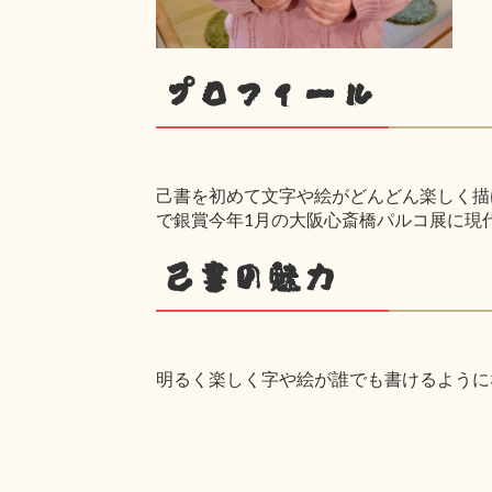
プロフィール
己書を初めて文字や絵がどんどん楽しく描け
で銀賞今年1月の大阪心斎橋パルコ展に現
己書の魅力
明るく楽しく字や絵が誰でも書けるように