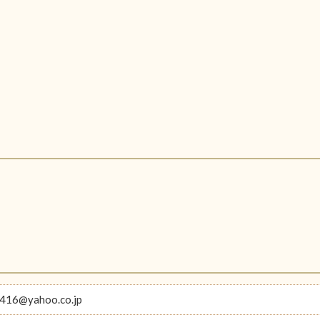
416@yahoo.co.jp