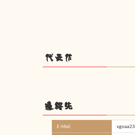
代表作
連絡先
E-Mail
xgoaa23