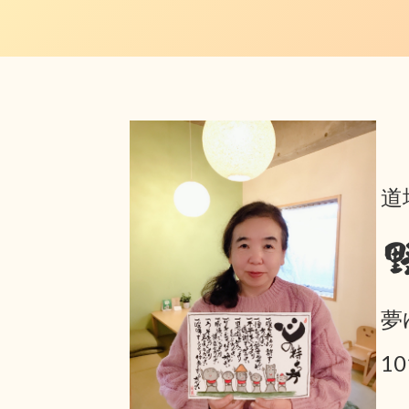
道
夢
1