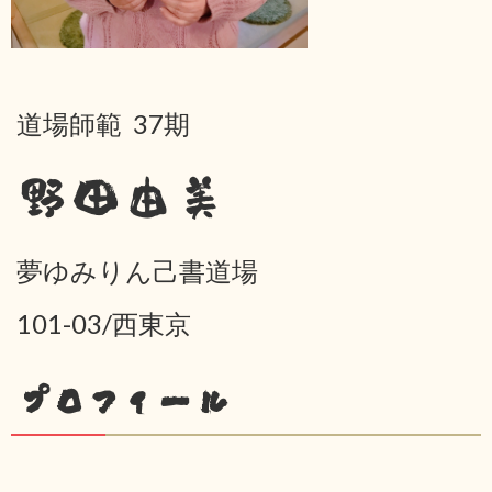
道場師範 37期
野田由美
夢ゆみりん己書道場
101-03/西東京
プロフィール