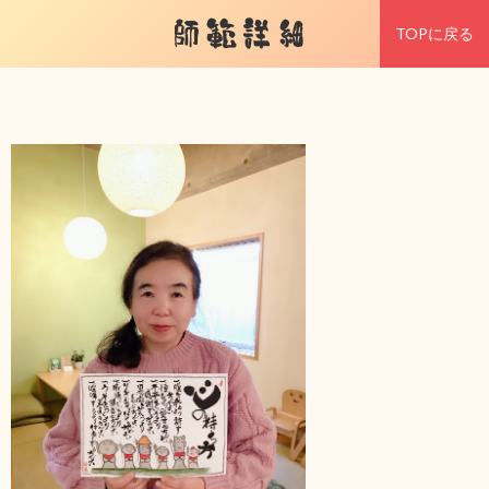
師範詳細
TOPに戻る