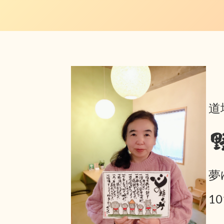
道
夢
1