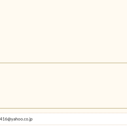
416@yahoo.co.jp