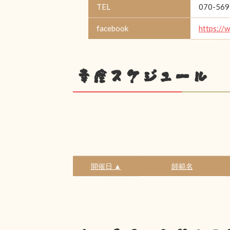
TEL
070-569
facebook
https://
幸座スケジュール
開催日 ▲
師範名