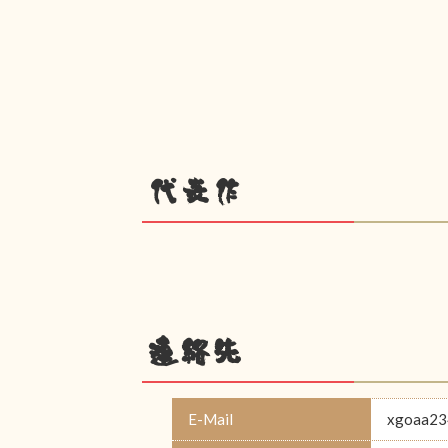
代表作
連絡先
E-Mail
xgoaa23