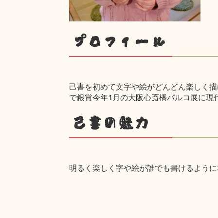
プロフィール
己書を初めて文字や絵がどんどん楽しく描け
で銀賞今年1月の大阪心斎橋パルコ展に現
己書の魅力
明るく楽しく字や絵が誰でも書けるように