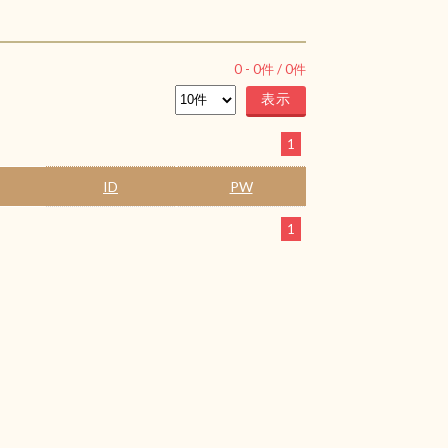
0
-
0
件 /
0
件
1
ID
PW
1