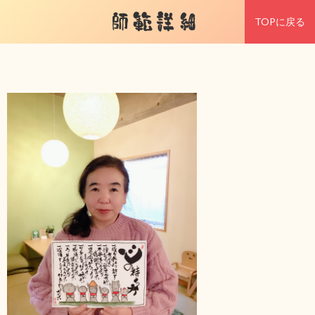
師範詳細
TOPに戻る