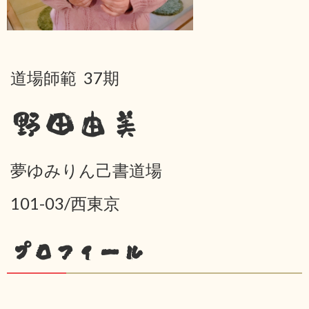
道場師範 37期
野田由美
夢ゆみりん己書道場
101-03/西東京
プロフィール