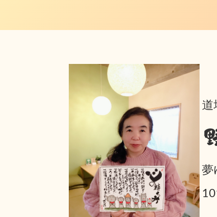
道
夢
1