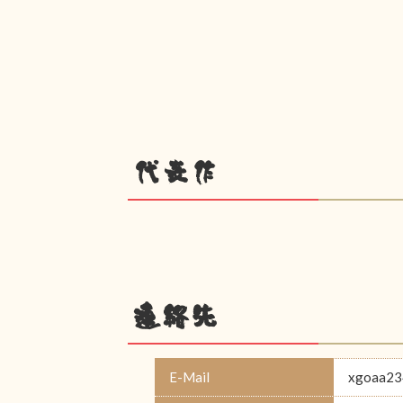
代表作
連絡先
E-Mail
xgoaa23