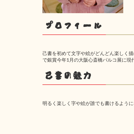
プロフィール
己書を初めて文字や絵がどんどん楽しく描け
で銀賞今年1月の大阪心斎橋パルコ展に現
己書の魅力
明るく楽しく字や絵が誰でも書けるように