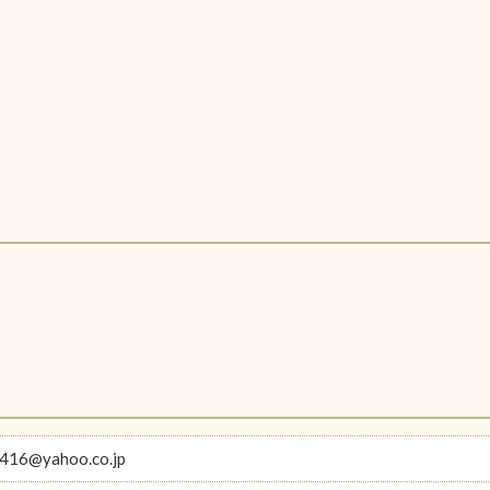
416@yahoo.co.jp