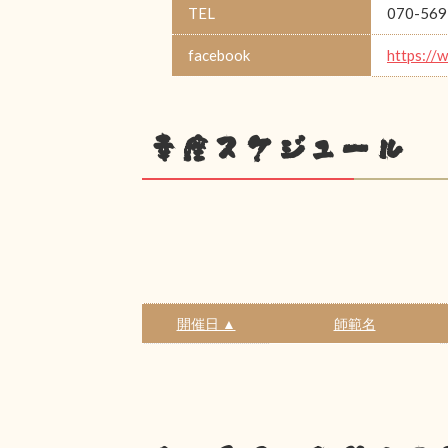
TEL
070-569
facebook
https://
幸座スケジュール
開催日 ▲
師範名