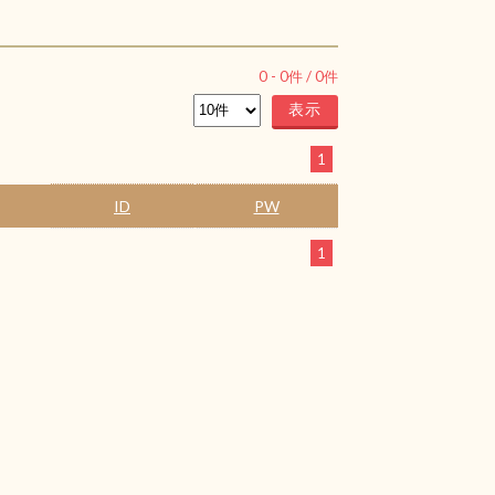
0
-
0
件 /
0
件
1
ID
PW
1