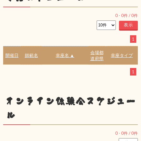
0
-
0
件 /
0
件
1
会場都
開催日
師範名
幸座名 ▲
幸座タイプ
道府県
1
オンライン体験会スケジュー
ル
0
-
0
件 /
0
件