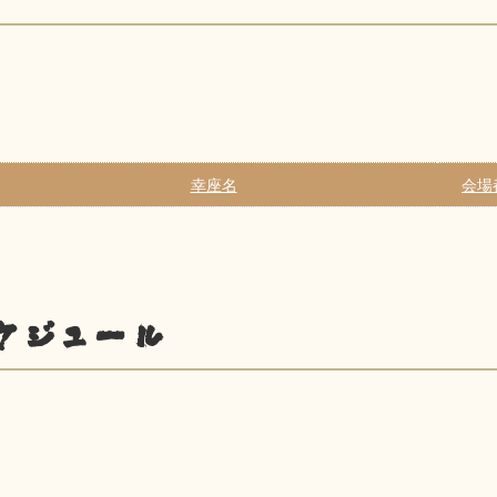
幸座名
会場
ケジュール