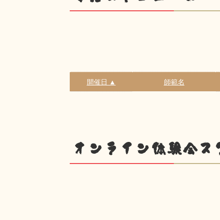
開催日 ▲
師範名
オンライン体験会ス