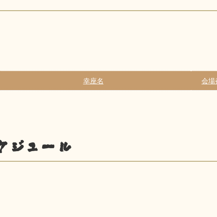
幸座名
会場
ケジュール