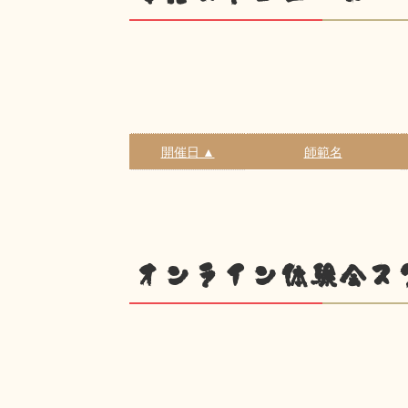
開催日 ▲
師範名
オンライン体験会ス