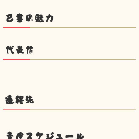
己書の魅力
代表作
連絡先
幸座スケジュール