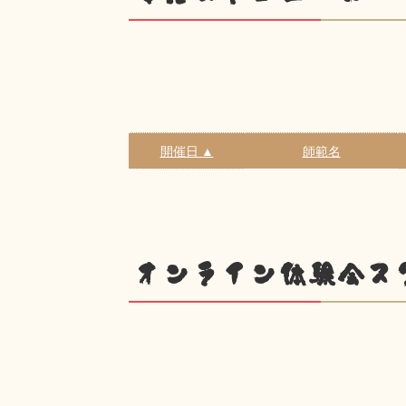
開催日 ▲
師範名
オンライン体験会ス