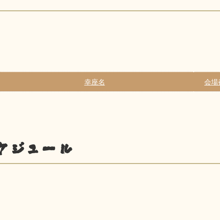
幸座名
会場
ケジュール