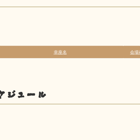
幸座名
会場
ケジュール