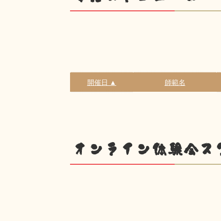
開催日 ▲
師範名
オンライン体験会ス