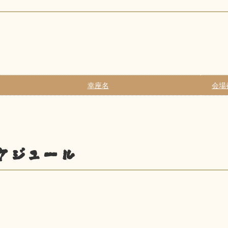
幸座名
会場
ケジュール