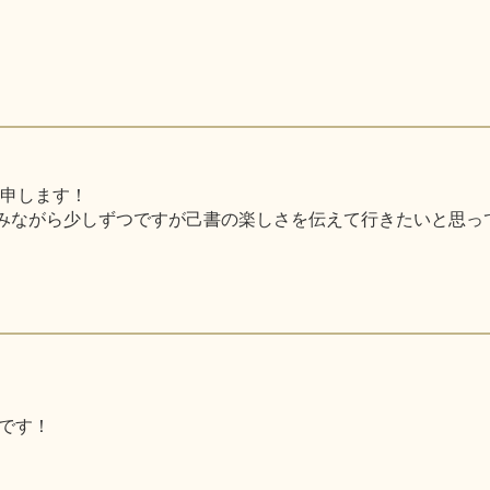
と申します！
みながら少しずつですが己書の楽しさを伝えて行きたいと思っ
です！