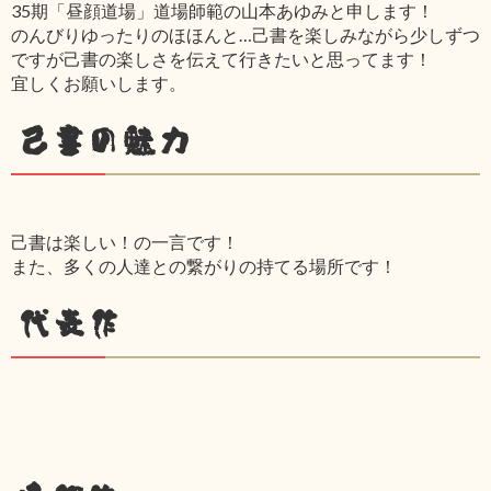
35期「昼顔道場」道場師範の山本あゆみと申します！
のんびりゆったりのほほんと…己書を楽しみながら少しずつ
ですが己書の楽しさを伝えて行きたいと思ってます！
宜しくお願いします。
己書の魅力
己書は楽しい！の一言です！
また、多くの人達との繋がりの持てる場所です！
代表作