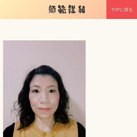
師範詳細
TOPに戻る