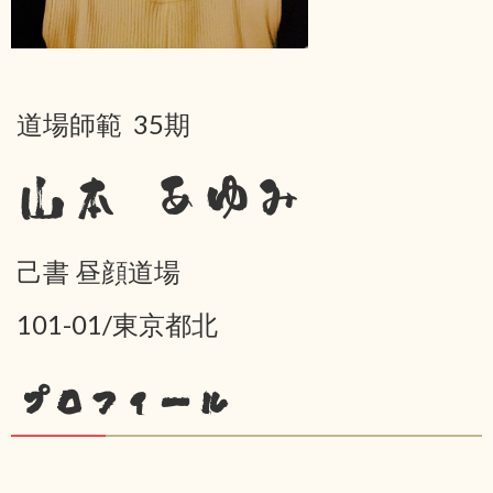
道場師範 35期
山本 あゆみ
己書 昼顔道場
101-01/東京都北
プロフィール