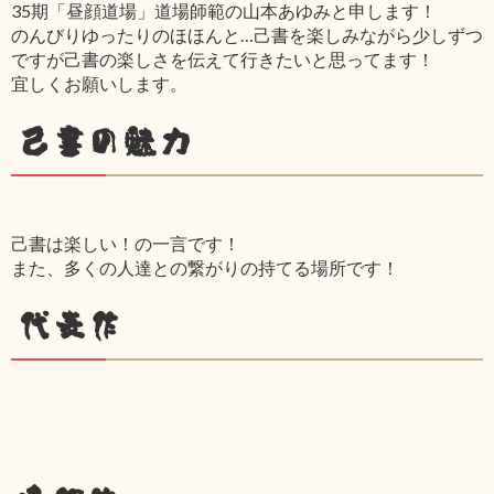
35期「昼顔道場」道場師範の山本あゆみと申します！
のんびりゆったりのほほんと…己書を楽しみながら少しずつ
ですが己書の楽しさを伝えて行きたいと思ってます！
宜しくお願いします。
己書の魅力
己書は楽しい！の一言です！
また、多くの人達との繋がりの持てる場所です！
代表作