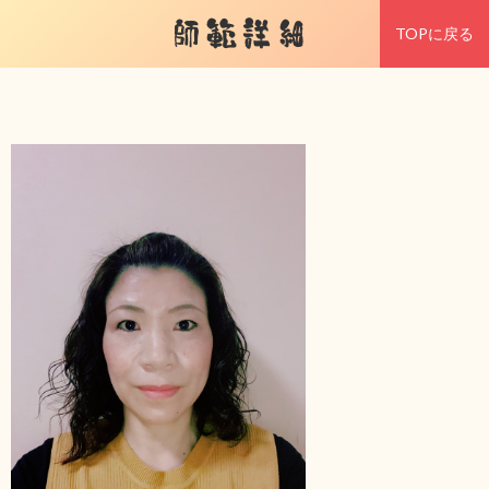
師範詳細
TOPに戻る