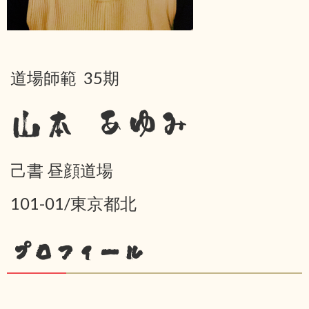
道場師範 35期
山本 あゆみ
己書 昼顔道場
101-01/東京都北
プロフィール