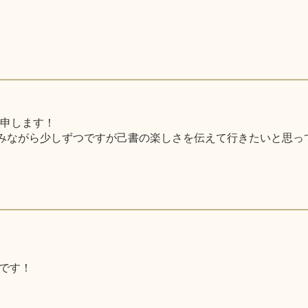
と申します！
みながら少しずつですが己書の楽しさを伝えて行きたいと思っ
です！