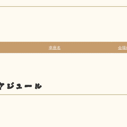
幸座名
会場
ケジュール