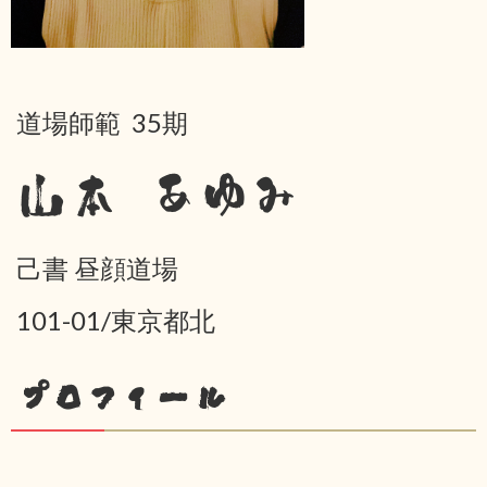
道場師範 35期
山本 あゆみ
己書 昼顔道場
101-01/東京都北
プロフィール