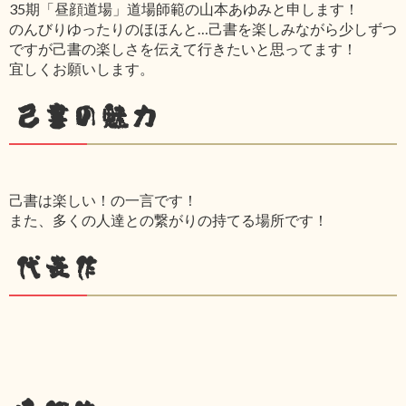
35期「昼顔道場」道場師範の山本あゆみと申します！
のんびりゆったりのほほんと…己書を楽しみながら少しずつ
ですが己書の楽しさを伝えて行きたいと思ってます！
宜しくお願いします。
己書の魅力
己書は楽しい！の一言です！
また、多くの人達との繋がりの持てる場所です！
代表作