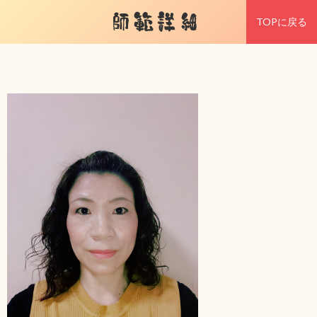
師範詳細
TOPに戻る