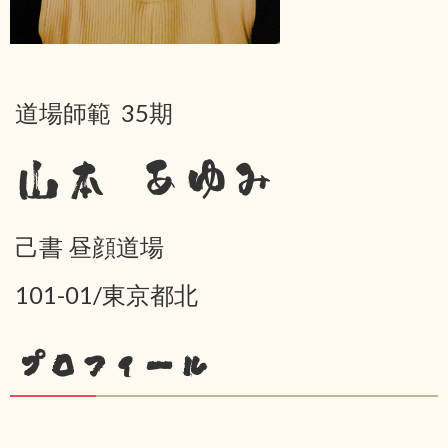
道場師範 35期
山本 あゆみ
己書 昼顔道場
101-01/東京都北
プロフィール