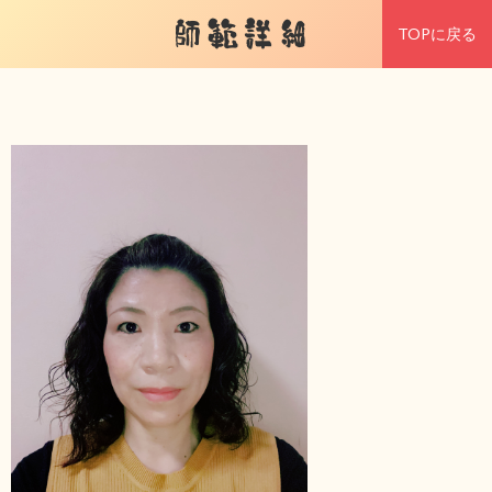
師範詳細
TOPに戻る