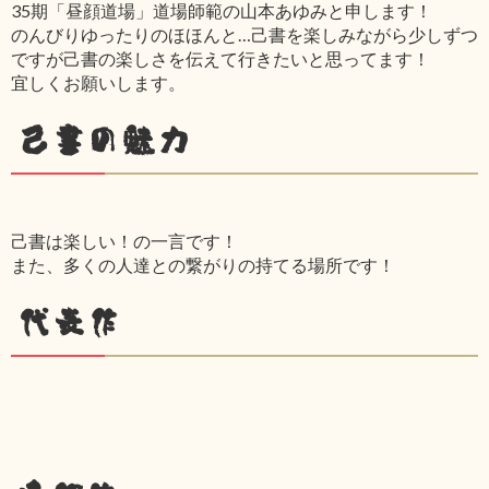
35期「昼顔道場」道場師範の山本あゆみと申します！
のんびりゆったりのほほんと…己書を楽しみながら少しずつ
ですが己書の楽しさを伝えて行きたいと思ってます！
宜しくお願いします。
己書の魅力
己書は楽しい！の一言です！
また、多くの人達との繋がりの持てる場所です！
代表作