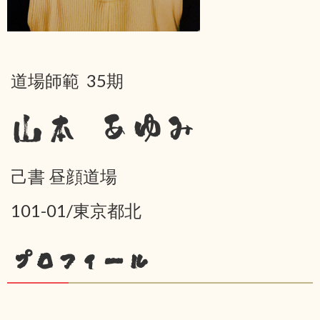
道場師範 35期
山本 あゆみ
己書 昼顔道場
101-01/東京都北
プロフィール