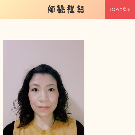
師範詳細
TOPに戻る