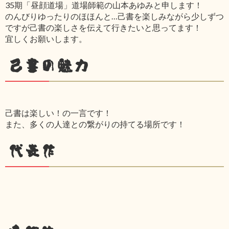
35期「昼顔道場」道場師範の山本あゆみと申します！
のんびりゆったりのほほんと…己書を楽しみながら少しずつ
ですが己書の楽しさを伝えて行きたいと思ってます！
宜しくお願いします。
己書の魅力
己書は楽しい！の一言です！
また、多くの人達との繋がりの持てる場所です！
代表作