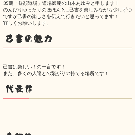
35期「昼顔道場」道場師範の山本あゆみと申します！
のんびりゆったりのほほんと…己書を楽しみながら少しずつ
ですが己書の楽しさを伝えて行きたいと思ってます！
宜しくお願いします。
己書の魅力
己書は楽しい！の一言です！
また、多くの人達との繋がりの持てる場所です！
代表作