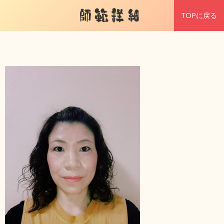
師範詳細
TOPに戻る