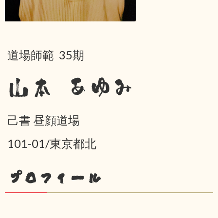
道場師範 35期
山本 あゆみ
己書 昼顔道場
101-01/東京都北
プロフィール