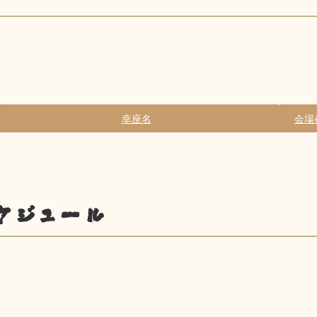
幸座名
会場
ケジュール