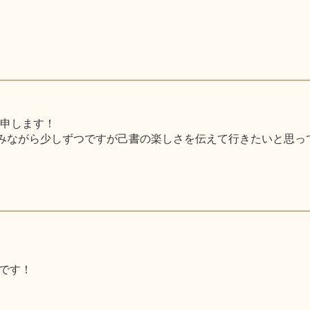
と申します！
みながら少しずつですが己書の楽しさを伝えて行きたいと思っ
です！