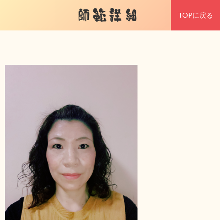
師範詳細
TOPに戻る