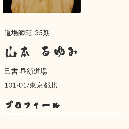
道場師範 35期
山本 あゆみ
己書 昼顔道場
101-01/東京都北
プロフィール