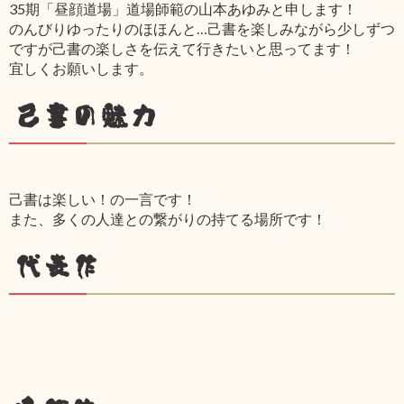
35期「昼顔道場」道場師範の山本あゆみと申します！
のんびりゆったりのほほんと…己書を楽しみながら少しずつ
ですが己書の楽しさを伝えて行きたいと思ってます！
宜しくお願いします。
己書の魅力
己書は楽しい！の一言です！
また、多くの人達との繋がりの持てる場所です！
代表作