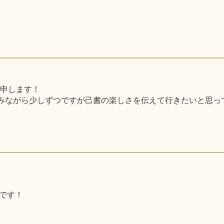
と申します！
みながら少しずつですが己書の楽しさを伝えて行きたいと思っ
です！