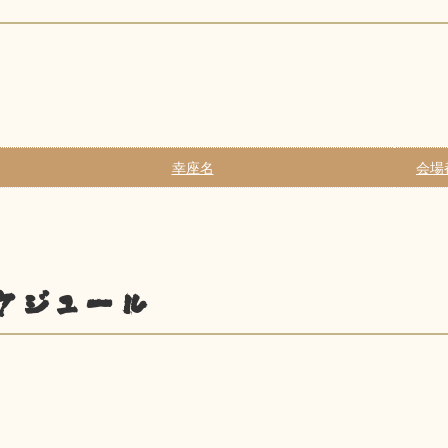
幸座名
会場
ケジュール