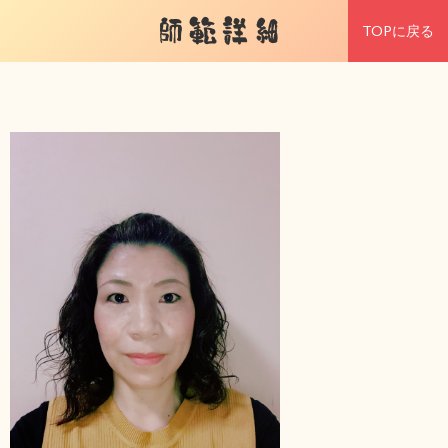
師範詳細
TOPに戻る