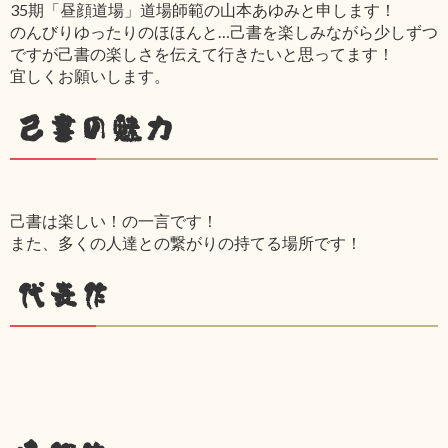
35期「昼顔道場」道場師範の山本あゆみと申します！
のんびりゆったりのほほんと…己書を楽しみながら少しずつ
ですが己書の楽しさを伝えて行きたいと思ってます！
宜しくお願いします。
己書の魅力
己書は楽しい！の一言です！
また、多くの人達との繋がりの持てる場所です！
代表作