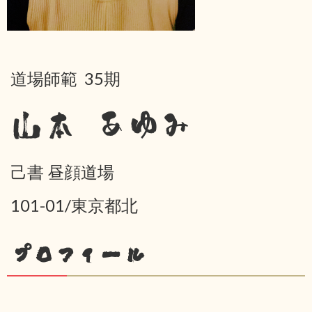
道場師範 35期
山本 あゆみ
己書 昼顔道場
101-01/東京都北
プロフィール